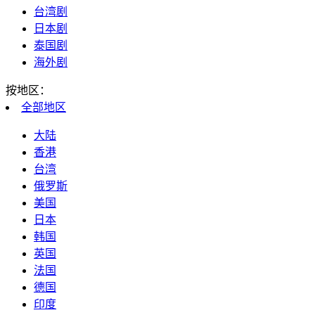
台湾剧
日本剧
泰国剧
海外剧
按地区：
全部
地区
大陆
香港
台湾
俄罗斯
美国
日本
韩国
英国
法国
德国
印度