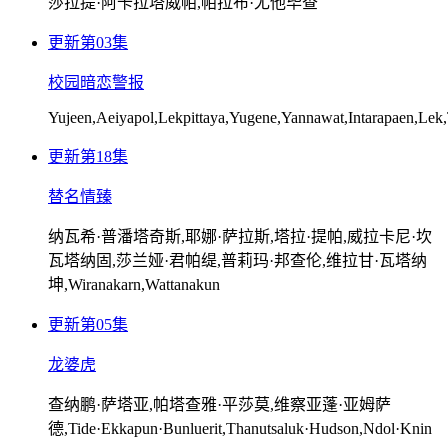
莎拉提·阿卡拉塔威帕,帕拉布·尤他毕查
更新第03集
校园暗恋警报
Yujeen,Aeiyapol,Lekpittaya,Yugene,Yannawat,Intarapaen,Le
更新第18集
替名情臻
纳瓦希·普潘塔奇斯,耶娜·萨拉斯,塔拉·提帕,威拉卡尼·坎
瓦塔纳固,莎兰娅·君帕缇,普莉玛·邦查伦,维拉甘·瓦塔纳
坤,Wiranakarn,Wattanakun
更新第05集
龙婆虎
查纳鹏·萨塔亚,帕塔查雅·平莎莫,维察亚蓬·亚姆萨
德,Tide·Ekkapun·Bunluerit,Thanutsaluk·Hudson,Ndol·Knin