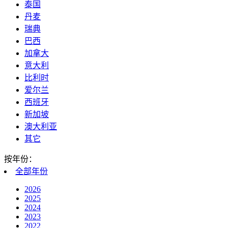
泰国
丹麦
瑞典
巴西
加拿大
意大利
比利时
爱尔兰
西班牙
新加坡
澳大利亚
其它
按年份：
全部
年份
2026
2025
2024
2023
2022