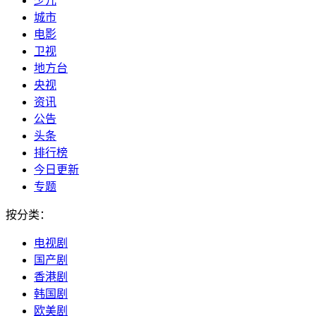
少儿
城市
电影
卫视
地方台
央视
资讯
公告
头条
排行榜
今日更新
专题
按分类：
电视剧
国产剧
香港剧
韩国剧
欧美剧