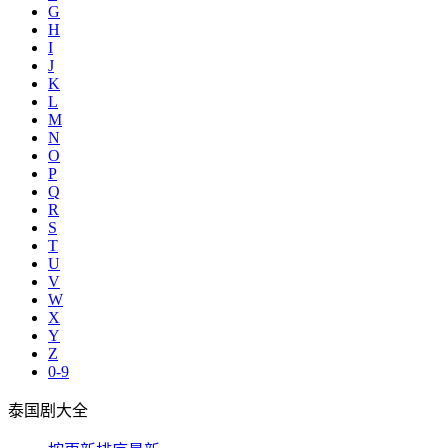
G
H
I
J
K
L
M
N
O
P
Q
R
S
T
U
V
W
X
Y
Z
0-9
泰国剧大全