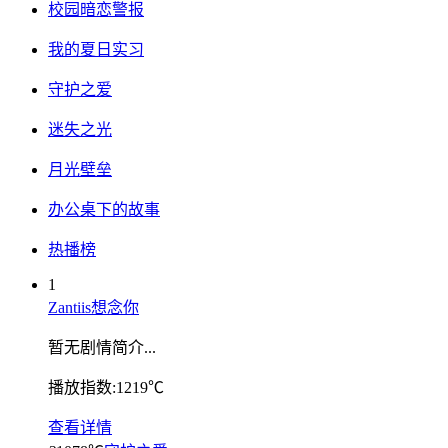
校园暗恋警报
我的夏日实习
守护之爱
迷失之光
月光壁垒
办公桌下的故事
热播榜
1
Zantiis想念你
暂无剧情简介...
播放指数:1219℃
查看详情