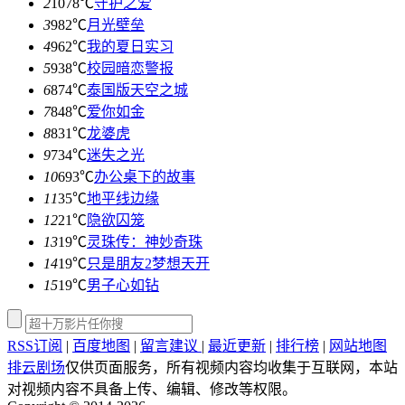
2
1078℃
守护之爱
3
982℃
月光壁垒
4
962℃
我的夏日实习
5
938℃
校园暗恋警报
6
874℃
泰国版天空之城
7
848℃
爱你如金
8
831℃
龙婆虎
9
734℃
迷失之光
10
693℃
办公桌下的故事
11
35℃
地平线边缘
12
21℃
隐欲囚笼
13
19℃
灵珠传：神妙奇珠
14
19℃
只是朋友2梦想天开
15
19℃
男子心如钻
RSS订阅
|
百度地图
|
留言建议
|
最近更新
|
排行榜
|
网站地图
排云剧场
仅供页面服务，所有视频内容均收集于互联网，本站
对视频内容不具备上传、编辑、修改等权限。