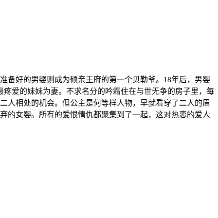
准备好的男婴则成为硕亲王府的第一个贝勒爷。18年后，男婴
上最疼爱的妹妹为妻。不求名分的吟霜住在与世无争的房子里，每
二人相处的机会。但公主是何等样人物，早就看穿了二人的眉
抛弃的女婴。所有的爱恨情仇都聚集到了一起，这对热恋的爱人