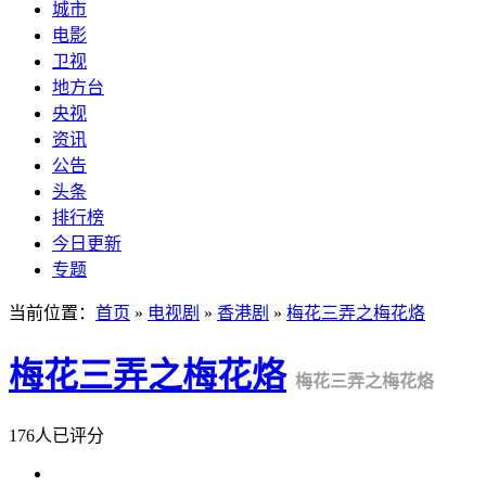
城市
电影
卫视
地方台
央视
资讯
公告
头条
排行榜
今日更新
专题
当前位置：
首页
»
电视剧
»
香港剧
»
梅花三弄之梅花烙
梅花三弄之梅花烙
梅花三弄之梅花烙
176人已评分