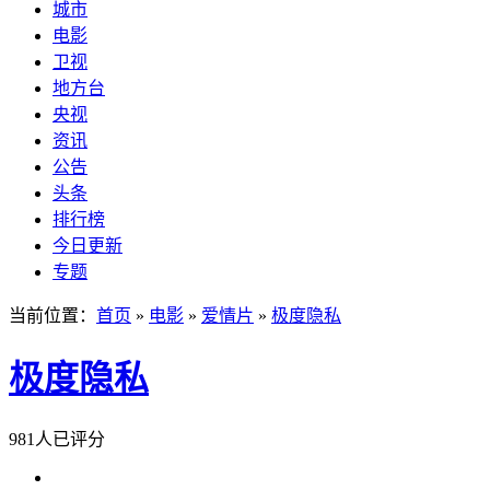
城市
电影
卫视
地方台
央视
资讯
公告
头条
排行榜
今日更新
专题
当前位置：
首页
»
电影
»
爱情片
»
极度隐私
极度隐私
981人已评分