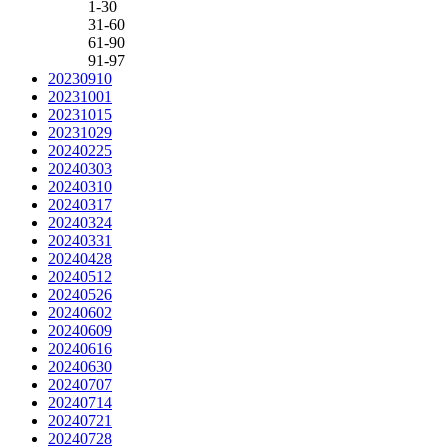
1-30
31-60
61-90
91-97
20230910
20231001
20231015
20231029
20240225
20240303
20240310
20240317
20240324
20240331
20240428
20240512
20240526
20240602
20240609
20240616
20240630
20240707
20240714
20240721
20240728