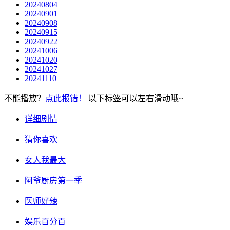
20240804
20240901
20240908
20240915
20240922
20241006
20241020
20241027
20241110
不能播放？
点此报错！
以下标签可以左右滑动哦~
详细剧情
猜你喜欢
女人我最大
阿爷厨房第一季
医师好辣
娱乐百分百