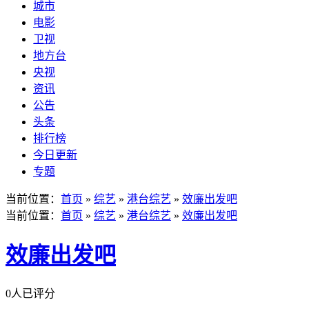
城市
电影
卫视
地方台
央视
资讯
公告
头条
排行榜
今日更新
专题
当前位置：
首页
»
综艺
»
港台综艺
»
效廉出发吧
当前位置：
首页
»
综艺
»
港台综艺
»
效廉出发吧
效廉出发吧
0人已评分