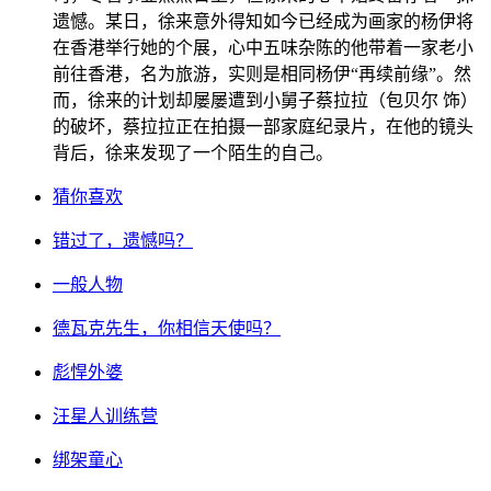
遗憾。某日，徐来意外得知如今已经成为画家的杨伊将
在香港举行她的个展，心中五味杂陈的他带着一家老小
前往香港，名为旅游，实则是相同杨伊“再续前缘”。然
而，徐来的计划却屡屡遭到小舅子蔡拉拉（包贝尔 饰）
的破坏，蔡拉拉正在拍摄一部家庭纪录片，在他的镜头
背后，徐来发现了一个陌生的自己。
猜你喜欢
错过了，遗憾吗？
一般人物
德瓦克先生，你相信天使吗？
彪悍外婆
汪星人训练营
绑架童心