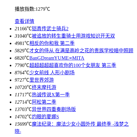
播放指数:1279℃
查看详情
2
1166℃
铠真传武士骑兵2
3
1040℃
被追放的转生重骑士用游戏知识开无双
4
981℃
相反的你和我 第二季
5
829℃
才女的侍从 在满是高岭之花的贵族学校暗中照顾
6
820℃
BanGDreamYUME∞MITA
7
790℃
超超超超超喜欢你的100个女朋友 第三季
8
764℃
少女前线 人形小剧场
9
727℃
里世界郊游
10
720℃
终末摩托游
11
717℃
热诚传说X第一季
12
714℃
阿松第二季
13
703℃
异世界四重奏剧场版
14
702℃
灼眼的夏娜S
15
699℃
魔法纪录：魔法少女小圆外传 最终季 -浅梦之
晓-