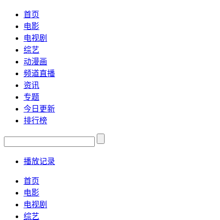
首页
电影
电视剧
综艺
动漫画
频道直播
资讯
专题
今日更新
排行榜
播放记录
首页
电影
电视剧
综艺