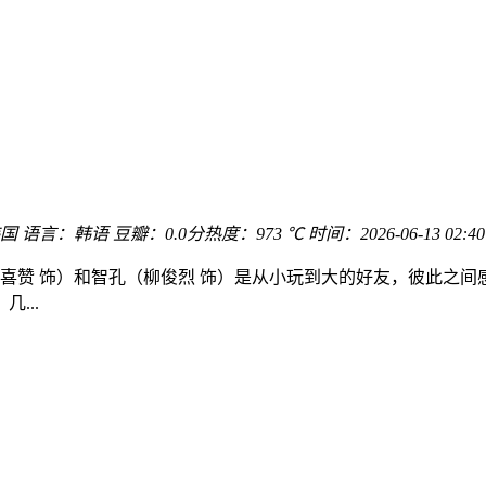
国
语言：
韩语
豆瓣：0.0分
热度：973 ℃
时间：
2026-06-13 02:40
金喜赞 饰）和智孔（柳俊烈 饰）是从小玩到大的好友，彼此之
...