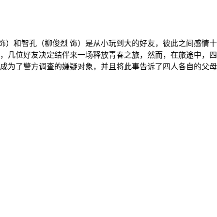
赞 饰）和智孔（柳俊烈 饰）是从小玩到大的好友，彼此之间感
，几位好友决定结伴来一场释放青春之旅，然而，在旅途中，四
成为了警方调查的嫌疑对象，并且将此事告诉了四人各自的父母