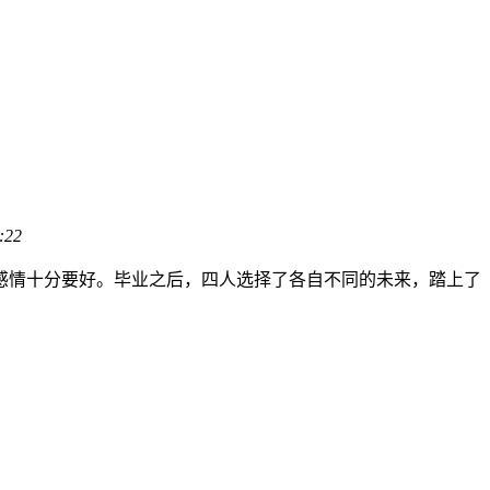
:22
间感情十分要好。毕业之后，四人选择了各自不同的未来，踏上了