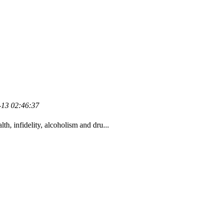
-13 02:46:37
ty, alcoholism and dru...