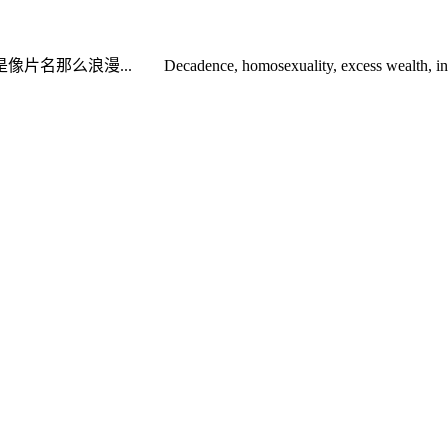
, homosexuality, excess wealth, infidelity, alcoholism