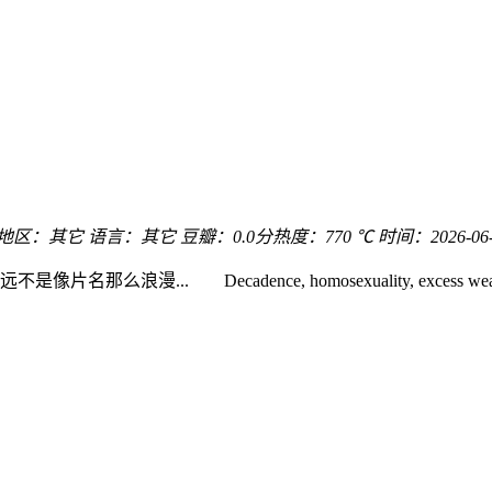
地区：
其它
语言：
其它
豆瓣：0.0分
热度：770 ℃
时间：
2026-06
ecadence, homosexuality, excess wealth, infideli