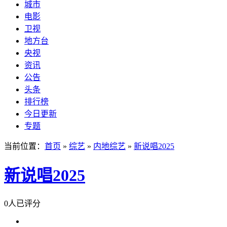
城市
电影
卫视
地方台
央视
资讯
公告
头条
排行榜
今日更新
专题
当前位置：
首页
»
综艺
»
内地综艺
»
新说唱2025
新说唱2025
0人已评分