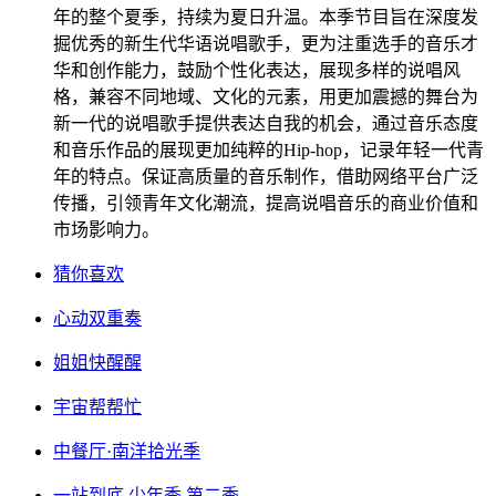
年的整个夏季，持续为夏日升温。本季节目旨在深度发
掘优秀的新生代华语说唱歌手，更为注重选手的音乐才
华和创作能力，鼓励个性化表达，展现多样的说唱风
格，兼容不同地域、文化的元素，用更加震撼的舞台为
新一代的说唱歌手提供表达自我的机会，通过音乐态度
和音乐作品的展现更加纯粹的Hip-hop，记录年轻一代青
年的特点。保证高质量的音乐制作，借助网络平台广泛
传播，引领青年文化潮流，提高说唱音乐的商业价值和
市场影响力。
猜你喜欢
心动双重奏
姐姐快醒醒
宇宙帮帮忙
中餐厅·南洋拾光季
一站到底 少年季 第二季