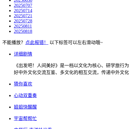
20250630
20250707
20250714
20250721
20250728
20250811
20250818
不能播放？
点此报错！
以下标签可以左右滑动哦~
详细剧情
《出发吧！人间美好》是一档以文化为核心、研学旅行为
好中外文化交流互鉴、多文化的相互交流，传递中外文化
猜你喜欢
心动双重奏
姐姐快醒醒
宇宙帮帮忙