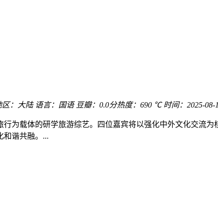
地区：
大陆
语言：
国语
豆瓣：0.0分
热度：690 ℃
时间：
2025-08-
旅行为载体的研学旅游综艺。四位嘉宾将以强化中外文化交流为
谐共融。...