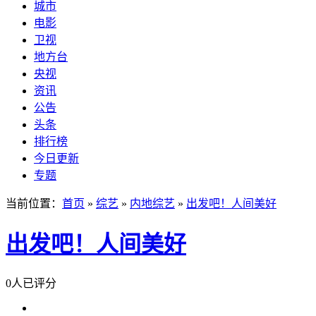
城市
电影
卫视
地方台
央视
资讯
公告
头条
排行榜
今日更新
专题
当前位置：
首页
»
综艺
»
内地综艺
»
出发吧！人间美好
出发吧！人间美好
0人已评分