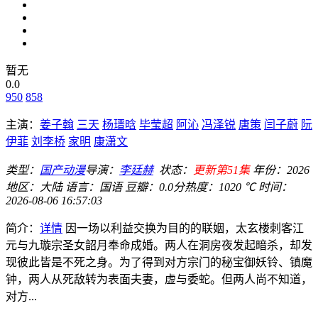
暂无
0.0
950
858
主演：
姜子翰
三天
杨瑨晗
毕莹超
阿沁
冯泽锐
唐策
闫子蔚
阮
伊菲
刘李桥
家明
康潇文
类型：
国产动漫
导演：
李廷赫
状态：
更新第51集
年份：
2026
地区：
大陆
语言：
国语
豆瓣：0.0分
热度：1020 ℃
时间：
2026-08-06 16:57:03
简介：
详情
因一场以利益交换为目的的联姻，太玄楼刺客江
元与九璇宗圣女韶月奉命成婚。两人在洞房夜发起暗杀，却发
现彼此皆是不死之身。为了得到对方宗门的秘宝御妖铃、镇魔
钟，两人从死敌转为表面夫妻，虚与委蛇。但两人尚不知道，
对方...