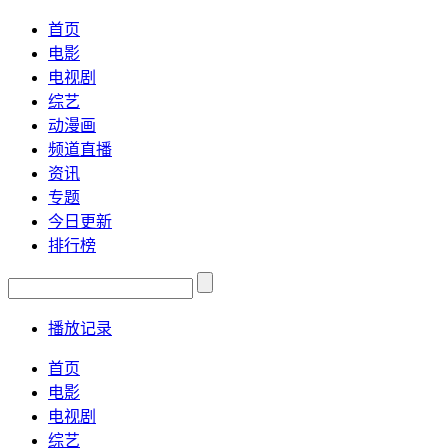
首页
电影
电视剧
综艺
动漫画
频道直播
资讯
专题
今日更新
排行榜
播放记录
首页
电影
电视剧
综艺