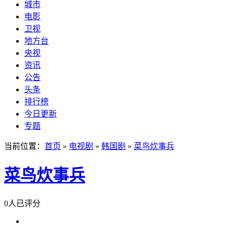
城市
电影
卫视
地方台
央视
资讯
公告
头条
排行榜
今日更新
专题
当前位置：
首页
»
电视剧
»
韩国剧
»
菜鸟炊事兵
菜鸟炊事兵
0人已评分