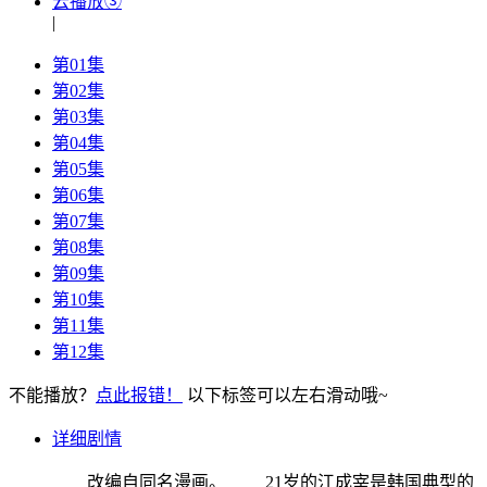
云播放③
|
第01集
第02集
第03集
第04集
第05集
第06集
第07集
第08集
第09集
第10集
第11集
第12集
不能播放？
点此报错！
以下标签可以左右滑动哦~
详细剧情
改编自同名漫画。 21岁的江成宰是韩国典型的