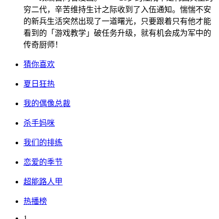
穷二代，辛苦维持生计之际收到了入伍通知。惴惴不安
的新兵生活突然出现了一道曙光，只要跟着只有他才能
看到的「游戏教学」破任务升级，就有机会成为军中的
传奇厨师！
猜你喜欢
夏日狂热
我的偶像总裁
杀手妈咪
我们的排练
恋爱的季节
超能路人甲
热播榜
1