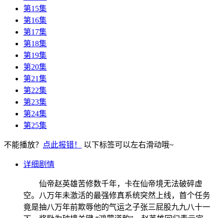
第15集
第16集
第17集
第18集
第19集
第20集
第21集
第22集
第23集
第24集
第25集
不能播放？
点此报错！
以下标签可以左右滑动哦~
详细剧情
仙帝赵英雄苦修数千年，卡在仙帝境无法破碎虚
空。八万年未激活的最强修真系统突然上线，首个任务
竟是抽八万年前欺辱他的气运之子张三屁股九九八十一