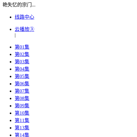
艳失忆的宗门...
线路中心
云播放③
|
第01集
第02集
第03集
第04集
第05集
第06集
第07集
第08集
第09集
第10集
第11集
第13集
第14集