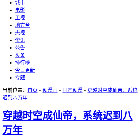
城市
电影
卫视
地方台
央视
资讯
公告
头条
排行榜
今日更新
专题
当前位置：
首页
»
动漫画
»
国产动漫
»
穿越时空成仙帝，系统
迟到八万年
穿越时空成仙帝，系统迟到八
万年