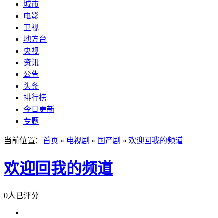
城市
电影
卫视
地方台
央视
资讯
公告
头条
排行榜
今日更新
专题
当前位置：
首页
»
电视剧
»
国产剧
»
欢迎回我的频道
欢迎回我的频道
0人已评分