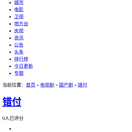
城市
电影
卫视
地方台
央视
资讯
公告
头条
排行榜
今日更新
专题
当前位置：
首页
»
电视剧
»
国产剧
»
错付
错付
0人已评分