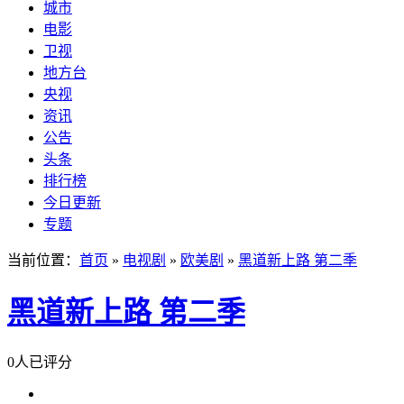
城市
电影
卫视
地方台
央视
资讯
公告
头条
排行榜
今日更新
专题
当前位置：
首页
»
电视剧
»
欧美剧
»
黑道新上路 第二季
黑道新上路 第二季
0人已评分