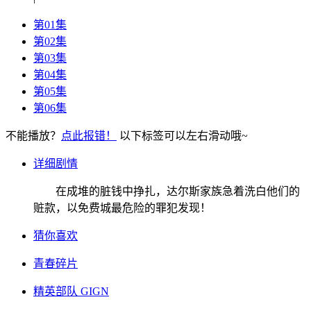
第01集
第02集
第03集
第04集
第05集
第06集
不能播放？
点此报错！
以下标签可以左右滑动哦~
详细剧情
在成堆的脏钱中挣扎，达尔斯家族急着洗白他们的
赃款，以免费城最危险的罪犯发现！
猜你喜欢
青春碎片
精英部队 GIGN