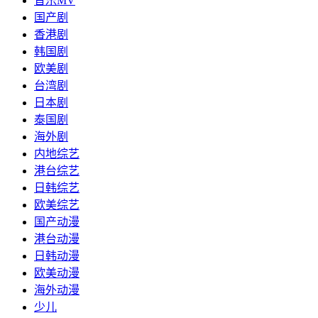
音乐MV
国产剧
香港剧
韩国剧
欧美剧
台湾剧
日本剧
泰国剧
海外剧
内地综艺
港台综艺
日韩综艺
欧美综艺
国产动漫
港台动漫
日韩动漫
欧美动漫
海外动漫
少儿