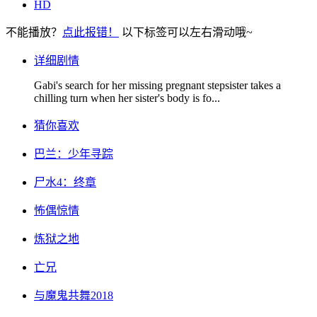
HD
不能播放？
点此报错！
以下标签可以左右滑动哦~
详细剧情
Gabi's search for her missing pregnant stepsister takes a
chilling turn when her sister's body is fo...
猜你喜欢
巴兰：少年寻踪
尸水4：终章
怖偶惊情
炼狱之地
亡兄
与魔鬼共舞2018