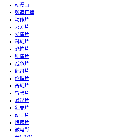
动漫画
频道直播
动作片
喜剧片
爱情片
科幻片
恐怖片
剧情片
战争片
纪录片
伦理片
奇幻片
冒险片
悬疑片
犯罪片
动画片
惊悚片
微电影