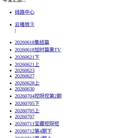
线路中心
云播放③
|
20260618集结篇
20260618加时篇果TV
20260621下
20260621上
20260623
20260627
20260628上
20260630
20260704挖呀挖第2期
20260705下
20260705上
20260707
20260711宝藏挖呀挖
20260712第4期下