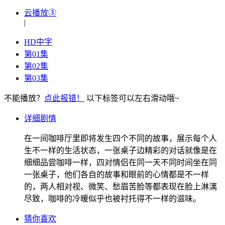
云播放③
|
HD中字
第01集
第02集
第03集
不能播放？
点此报错！
以下标签可以左右滑动哦~
详细剧情
在一间咖啡厅里即将发生四个不同的故事，展示每个人
生不一样的生活状态，一张桌子边精彩的对话就像是在
细细品尝咖啡一样，四对情侣在同一天不同时间坐在同
一张桌子，他们各自的故事和眼前的心情都是不一样
的，两人相对视、微笑、愁眉苦脸等都表现在脸上淋漓
尽致，咖啡的冷暖似乎也被衬托得不一样的滋味。
猜你喜欢