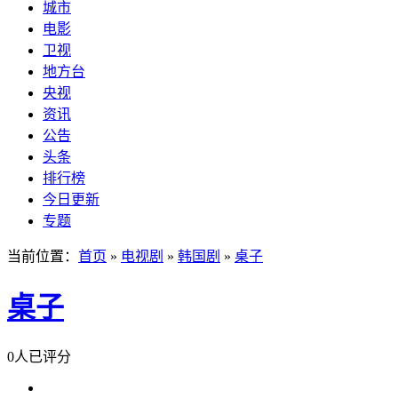
城市
电影
卫视
地方台
央视
资讯
公告
头条
排行榜
今日更新
专题
当前位置：
首页
»
电视剧
»
韩国剧
»
桌子
桌子
0人已评分