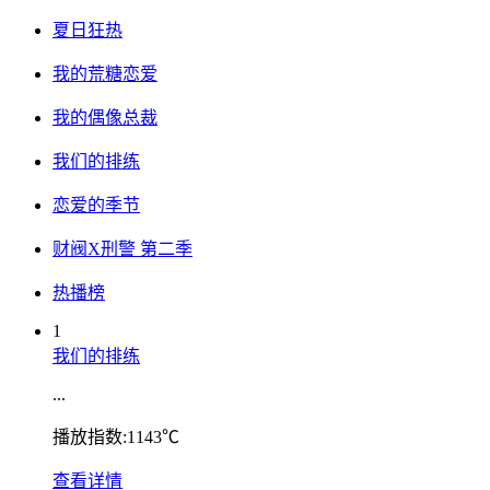
夏日狂热
我的荒糖恋爱
我的偶像总裁
我们的排练
恋爱的季节
财阀X刑警 第二季
热播榜
1
我们的排练
...
播放指数:1143℃
查看详情