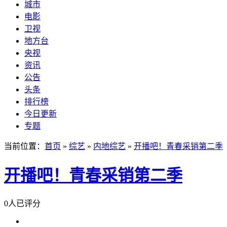
城市
电影
卫视
地方台
央视
资讯
公告
头条
排行榜
今日更新
专题
当前位置：
首页
»
综艺
»
内地综艺
»
开播吧！青春采销第二季
开播吧！青春采销第二季
0人已评分