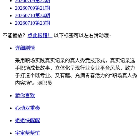
20260709第22期
20260709第21期
20260710第24期
20260710第23期
不能播放？
点此报错！
以下标签可以左右滑动哦~
详细剧情
采用职场实践真实记录的真人秀竞技形式，真实记录选
手职场成长故事，立体化呈现行业专业平台风范，致力
于打造个既专业、又有趣、充满青春活力的“职场真人秀
内容场”。演职员
猜你喜欢
心动双重奏
姐姐快醒醒
宇宙帮帮忙