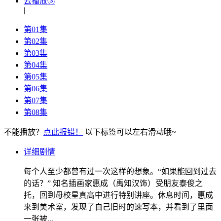
云播放③
|
第01集
第02集
第03集
第04集
第05集
第06集
第07集
第08集
不能播放？
点此报错！
以下标签可以左右滑动哦~
详细剧情
每个人至少都曾有过一次这样的想象。“如果能回到过去
的话？” 知名插画家惠成（禹知汉饰）受朋友泰俊之
托，回到母校星真高中进行特别讲座。休息时间，惠成
来到美术室，发现了自己旧时的速写本，并看到了里面
一张被...