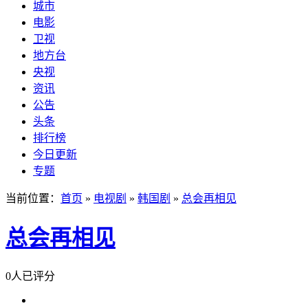
城市
电影
卫视
地方台
央视
资讯
公告
头条
排行榜
今日更新
专题
当前位置：
首页
»
电视剧
»
韩国剧
»
总会再相见
总会再相见
0人已评分