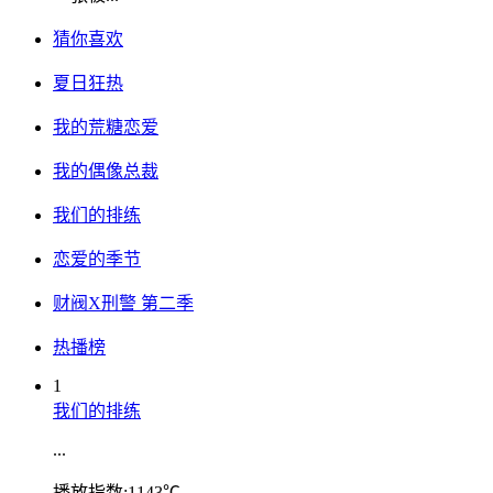
猜你喜欢
夏日狂热
我的荒糖恋爱
我的偶像总裁
我们的排练
恋爱的季节
财阀X刑警 第二季
热播榜
1
我们的排练
...
播放指数:1143℃