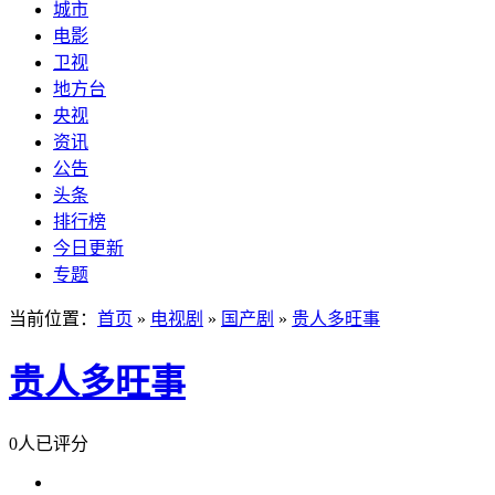
城市
电影
卫视
地方台
央视
资讯
公告
头条
排行榜
今日更新
专题
当前位置：
首页
»
电视剧
»
国产剧
»
贵人多旺事
贵人多旺事
0人已评分