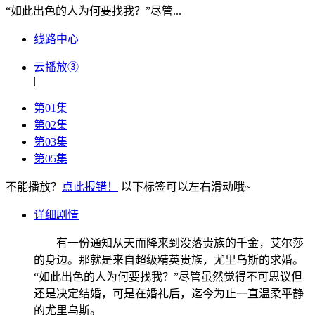
“如此出色的人为何要找我？”尽管...
线路中心
云播放③
|
第01集
第02集
第03集
第05集
不能播放？
点此报错！
以下标签可以左右滑动哦~
详细剧情
有一份通知从天而降来到没落贵族的千金，艾尔莎
的身边。那就是来自超级精英贵族，尤里乌斯的求婚。
“如此出色的人为何要找我？”尽管虽然觉得不可思议但
还是决定结婚，可是在婚礼后，迄今为止一直温柔平静
的尤里乌斯。