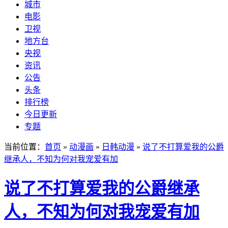
城市
电影
卫视
地方台
央视
资讯
公告
头条
排行榜
今日更新
专题
当前位置：
首页
»
动漫画
»
日韩动漫
»
说了不打算爱我的公爵
继承人，不知为何对我宠爱有加
说了不打算爱我的公爵继承
人，不知为何对我宠爱有加