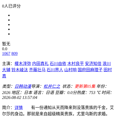
0人已评分
暂无
0.0
1067
809
主演：
榎木淳弥
内田真礼
石川由依
木村良平
安济知佳
浪川
大辅
铃木崚汰
齐藤壮马
石川界人
山村响
国府田麻理子
田村
真
类型：
日韩动漫
导演：
松井仁之
状态：
更新第05集
年份：
2026
地区：
日本
语言：
日语
豆瓣：0.0分
热度：753 ℃
时间：
2026-08-02 13:57:04
简介：
详情
有一份通知从天而降来到没落贵族的千金，艾
尔莎的身边。那就是来自超级精英贵族，尤里乌斯的求婚。