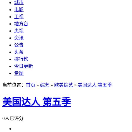
城市
电影
卫视
地方台
央视
资讯
公告
头条
排行榜
今日更新
专题
当前位置：
首页
»
综艺
»
欧美综艺
»
美国达人 第五季
美国达人 第五季
0人已评分