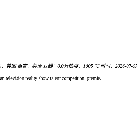
区：
美国
语言：
英语
豆瓣：0.0分
热度：1005 ℃
时间：
2026-07-07
elevision reality show talent competition, premie...