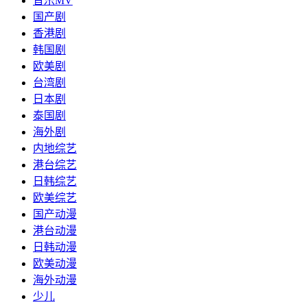
音乐MV
国产剧
香港剧
韩国剧
欧美剧
台湾剧
日本剧
泰国剧
海外剧
内地综艺
港台综艺
日韩综艺
欧美综艺
国产动漫
港台动漫
日韩动漫
欧美动漫
海外动漫
少儿