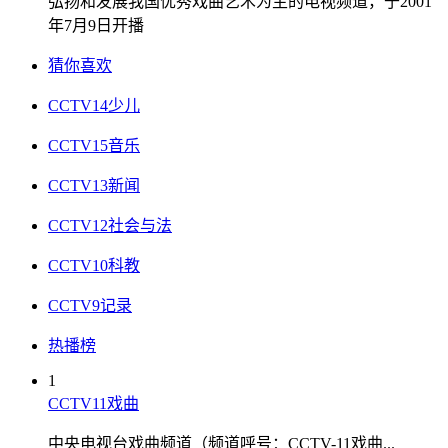
弘扬和发展我国优秀戏曲艺术为主的电视频道，于2001
年7月9日开播
猜你喜欢
CCTV14少儿
CCTV15音乐
CCTV13新闻
CCTV12社会与法
CCTV10科教
CCTV9记录
热播榜
1
CCTV11戏曲
中央电视台戏曲频道（频道呼号：CCTV-11戏曲...