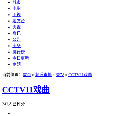
城市
电影
卫视
地方台
央视
资讯
公告
头条
排行榜
今日更新
专题
当前位置：
首页
»
频道直播
»
央视
»
CCTV11戏曲
CCTV11戏曲
242人已评分