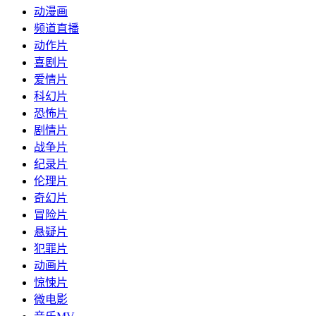
动漫画
频道直播
动作片
喜剧片
爱情片
科幻片
恐怖片
剧情片
战争片
纪录片
伦理片
奇幻片
冒险片
悬疑片
犯罪片
动画片
惊悚片
微电影