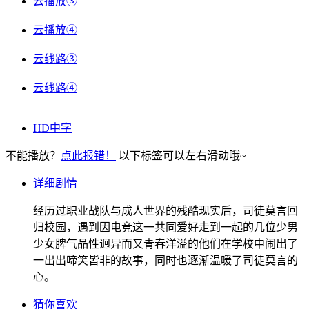
云播放③
|
云播放④
|
云线路③
|
云线路④
|
HD中字
不能播放？
点此报错！
以下标签可以左右滑动哦~
详细剧情
经历过职业战队与成人世界的残酷现实后，司徒莫言回
归校园，遇到因电竞这一共同爱好走到一起的几位少男
少女脾气品性迥异而又青春洋溢的他们在学校中闹出了
一出出啼笑皆非的故事，同时也逐渐温暖了司徒莫言的
心。
猜你喜欢