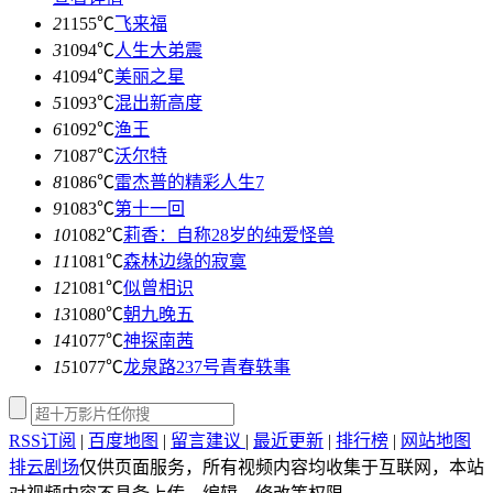
2
1155℃
飞来福
3
1094℃
人生大弟震
4
1094℃
美丽之星
5
1093℃
混出新高度
6
1092℃
渔王
7
1087℃
沃尔特
8
1086℃
雷杰普的精彩人生7
9
1083℃
第十一回
10
1082℃
莉香：自称28岁的纯爱怪兽
11
1081℃
森林边缘的寂寞
12
1081℃
似曾相识
13
1080℃
朝九晚五
14
1077℃
神探南茜
15
1077℃
龙泉路237号青春轶事
RSS订阅
|
百度地图
|
留言建议
|
最近更新
|
排行榜
|
网站地图
排云剧场
仅供页面服务，所有视频内容均收集于互联网，本站