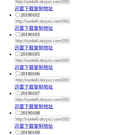
迅雷
下载
复制
地址
20190102
迅雷
下载
复制
地址
20190103
迅雷
下载
复制
地址
20190105
迅雷
下载
复制
地址
20190106
迅雷
下载
复制
地址
20190107
迅雷
下载
复制
地址
20190108
迅雷
下载
复制
地址
20190109