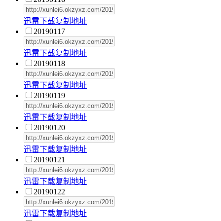
迅雷
下载
复制
地址
20190117
迅雷
下载
复制
地址
20190118
迅雷
下载
复制
地址
20190119
迅雷
下载
复制
地址
20190120
迅雷
下载
复制
地址
20190121
迅雷
下载
复制
地址
20190122
迅雷
下载
复制
地址