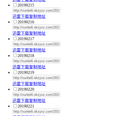
20190215
迅雷
下载
复制
地址
20190216
迅雷
下载
复制
地址
20190217
迅雷
下载
复制
地址
20190218
迅雷
下载
复制
地址
20190219
迅雷
下载
复制
地址
20190220
迅雷
下载
复制
地址
20190221