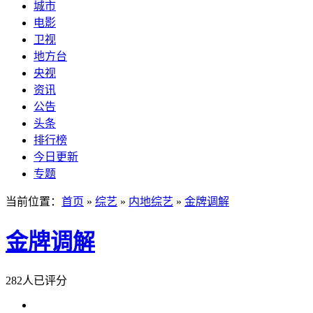
城市
电影
卫视
地方台
央视
资讯
公告
头条
排行榜
今日更新
专题
当前位置：
首页
»
综艺
»
内地综艺
»
金牌调解
金牌调解
282人已评分