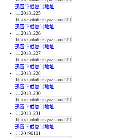
迅雷
下载
复制
地址
20181225
迅雷
下载
复制
地址
20181226
迅雷
下载
复制
地址
20181227
迅雷
下载
复制
地址
20181228
迅雷
下载
复制
地址
20181230
迅雷
下载
复制
地址
20181231
迅雷
下载
复制
地址
20190101