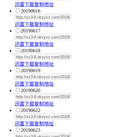
迅雷
下载
复制
地址
20190616
迅雷
下载
复制
地址
20190617
迅雷
下载
复制
地址
20190618
迅雷
下载
复制
地址
20190619
迅雷
下载
复制
地址
20190620
迅雷
下载
复制
地址
20190622
迅雷
下载
复制
地址
20190623