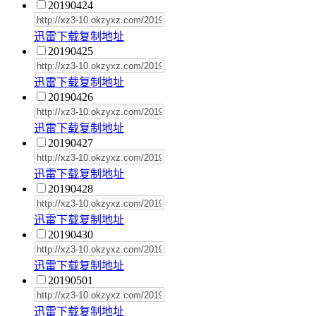
20190424
迅雷
下载
复制
地址
20190425
迅雷
下载
复制
地址
20190426
迅雷
下载
复制
地址
20190427
迅雷
下载
复制
地址
20190428
迅雷
下载
复制
地址
20190430
迅雷
下载
复制
地址
20190501
迅雷
下载
复制
地址