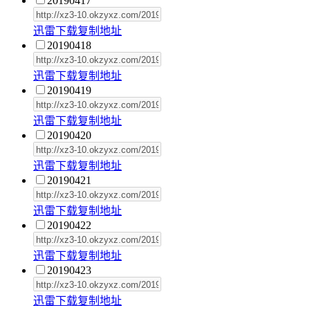
20190417
迅雷
下载
复制
地址
20190418
迅雷
下载
复制
地址
20190419
迅雷
下载
复制
地址
20190420
迅雷
下载
复制
地址
20190421
迅雷
下载
复制
地址
20190422
迅雷
下载
复制
地址
20190423
迅雷
下载
复制
地址