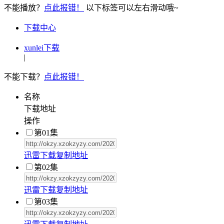
不能播放？
点此报错！
以下标签可以左右滑动哦~
下载中心
xunlei下载
|
不能下载？
点此报错！
名称
下载地址
操作
第01集
迅雷
下载
复制
地址
第02集
迅雷
下载
复制
地址
第03集