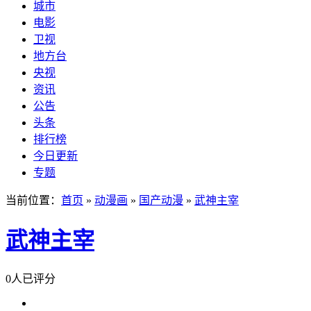
城市
电影
卫视
地方台
央视
资讯
公告
头条
排行榜
今日更新
专题
当前位置：
首页
»
动漫画
»
国产动漫
»
武神主宰
武神主宰
0人已评分