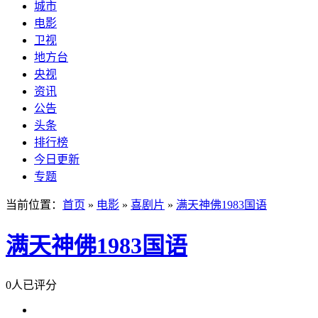
城市
电影
卫视
地方台
央视
资讯
公告
头条
排行榜
今日更新
专题
当前位置：
首页
»
电影
»
喜剧片
»
满天神佛1983国语
满天神佛1983国语
0人已评分