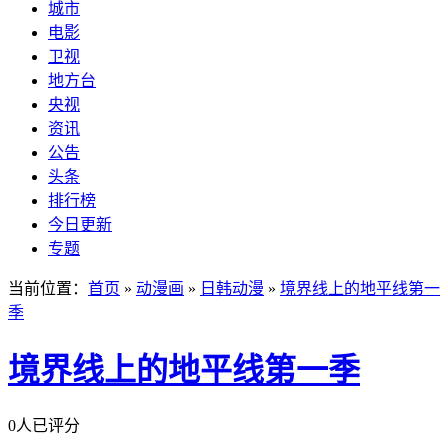
城市
电影
卫视
地方台
央视
资讯
公告
头条
排行榜
今日更新
专题
当前位置：
首页
»
动漫画
»
日韩动漫
»
境界线上的地平线第一
季
境界线上的地平线第一季
0人已评分