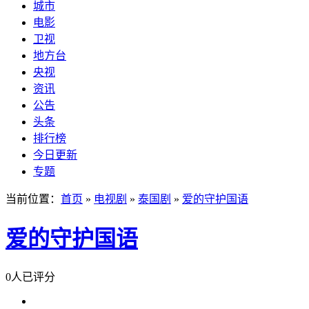
城市
电影
卫视
地方台
央视
资讯
公告
头条
排行榜
今日更新
专题
当前位置：
首页
»
电视剧
»
泰国剧
»
爱的守护国语
爱的守护国语
0人已评分