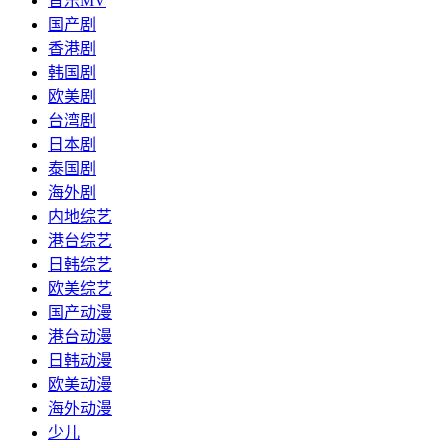
音乐MV
国产剧
香港剧
韩国剧
欧美剧
台湾剧
日本剧
泰国剧
海外剧
内地综艺
港台综艺
日韩综艺
欧美综艺
国产动漫
港台动漫
日韩动漫
欧美动漫
海外动漫
少儿