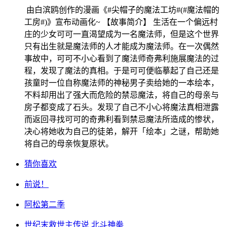
由白滨鸥创作的漫画《#尖帽子的魔法工坊#(#魔法帽的
工房#)》宣布动画化~ 【故事简介】 生活在一个偏远村
庄的少女可可一直渴望成为一名魔法师，但是这个世界
只有出生就是魔法师的人才能成为魔法师。在一次偶然
事故中，可可不小心看到了魔法师奇弗利施展魔法的过
程，发现了魔法的真相。于是可可便临摹起了自己还是
孩童时一位自称魔法师的神秘男子卖给她的一本绘本，
不料却用出了强大而危险的禁忌魔法，将自己的母亲与
房子都变成了石头。发现了自己不小心将魔法真相泄露
而返回寻找可可的奇弗利看到禁忌魔法所造成的惨状，
决心将她收为自己的徒弟，解开「绘本」之谜，帮助她
将自己的母亲恢复原状。
猜你喜欢
前说！
阿松第二季
世纪末救世主传说 北斗神拳