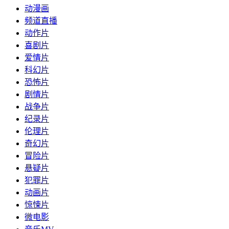
动漫画
频道直播
动作片
喜剧片
爱情片
科幻片
恐怖片
剧情片
战争片
纪录片
伦理片
奇幻片
冒险片
悬疑片
犯罪片
动画片
惊悚片
微电影