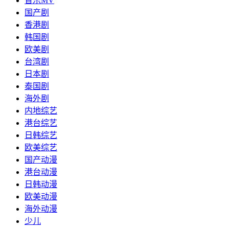
音乐MV
国产剧
香港剧
韩国剧
欧美剧
台湾剧
日本剧
泰国剧
海外剧
内地综艺
港台综艺
日韩综艺
欧美综艺
国产动漫
港台动漫
日韩动漫
欧美动漫
海外动漫
少儿