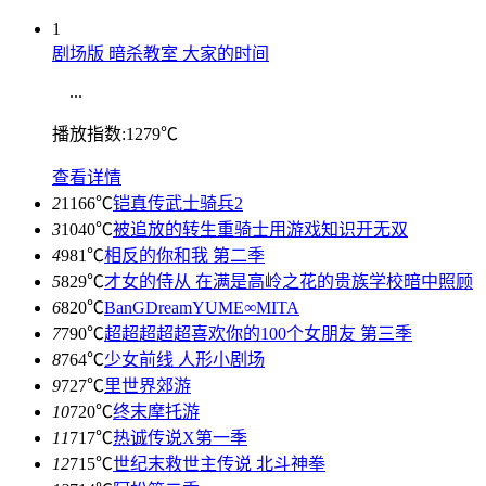
1
剧场版 暗杀教室 大家的时间
...
播放指数:1279℃
查看详情
2
1166℃
铠真传武士骑兵2
3
1040℃
被追放的转生重骑士用游戏知识开无双
4
981℃
相反的你和我 第二季
5
829℃
才女的侍从 在满是高岭之花的贵族学校暗中照顾
6
820℃
BanGDreamYUME∞MITA
7
790℃
超超超超超喜欢你的100个女朋友 第三季
8
764℃
少女前线 人形小剧场
9
727℃
里世界郊游
10
720℃
终末摩托游
11
717℃
热诚传说X第一季
12
715℃
世纪末救世主传说 北斗神拳