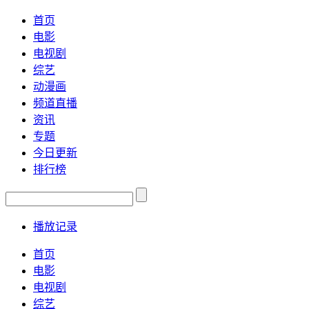
首页
电影
电视剧
综艺
动漫画
频道直播
资讯
专题
今日更新
排行榜
播放记录
首页
电影
电视剧
综艺