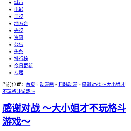
城市
电影
卫视
地方台
央视
资讯
公告
头条
排行榜
今日更新
专题
当前位置：
首页
»
动漫画
»
日韩动漫
»
感谢对战 ～大小姐才
不玩格斗游戏～
感谢对战 ～大小姐才不玩格斗
游戏～