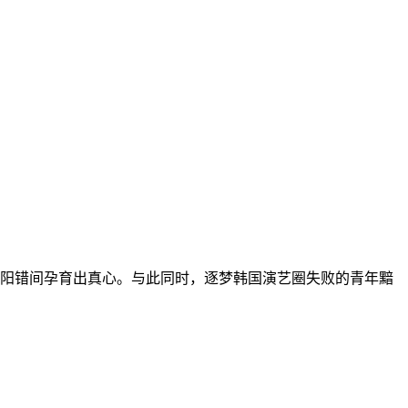
阳错间孕育出真心。与此同时，逐梦韩国演艺圈失败的青年黯