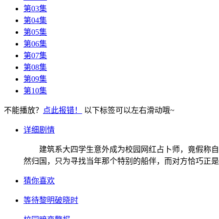
第03集
第04集
第05集
第06集
第07集
第08集
第09集
第10集
不能播放？
点此报错！
以下标签可以左右滑动哦~
详细剧情
建筑系大四学生意外成为校园网红占卜师，竟假称自己
然归国，只为寻找当年那个特别的船伴，而对方恰巧正是
猜你喜欢
等待黎明破晓时