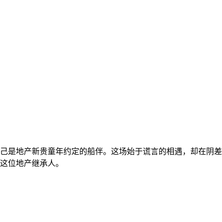
是地产新贵童年约定的船伴。这场始于谎言的相遇，却在阴差
这位地产继承人。