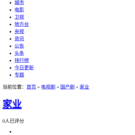
城市
电影
卫视
地方台
央视
资讯
公告
头条
排行榜
今日更新
专题
当前位置：
首页
»
电视剧
»
国产剧
»
家业
家业
0人已评分